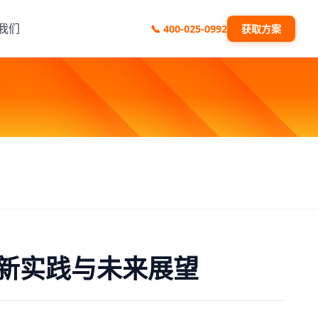
我们
📞
400-025-0992
获取方案
新实践与未来展望