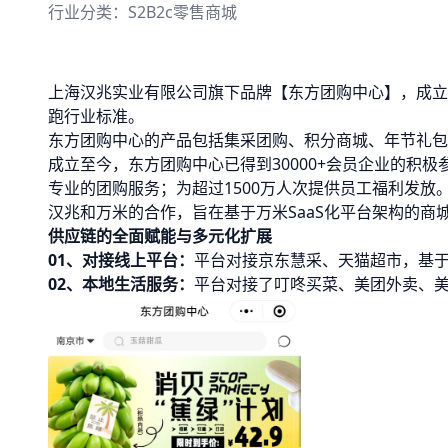
行业分类：
S2B2c零售商城
上海汉兆实业有限公司旗下品牌【东方团购中心】，成立
跑行业标准。
东方团购中心的产品包括集采团购、积分商城、年节礼包
成立至今，东方团购中心已得到30000+会员企业的积
专业的团购服务；为超过1500万人次提供员工福利发放
汉兆和万米的合作，旨在基于万米SaaS化平台架构的商
供应链的全面赋能与多元化扩展
01、
对接线上平台：
平台对接京东慧采、天猫超市，基
02、
本地生活服务：
平台对接了叮咚买菜、美团外卖、