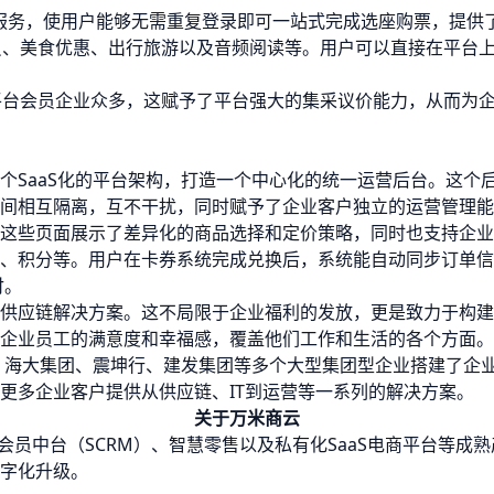
服务，使用户能够无需重复登录即可一站式完成选座购票，提供
员、美食优惠、出行旅游以及音频阅读等。用户可以直接在平台
平台会员企业众多，这赋予了平台强大的集采议价能力，从而为
个SaaS化的平台架构，打造一个中心化的统一运营后台。这个
间相互隔离，互不干扰，同时赋予了企业客户独立的运营管理能
这些页面展示了差异化的商品选择和定价策略，同时也支持企业
、积分等。用户在卡券系统完成兑换后，系统能自动同步订单信
付。
供应链解决方案。这不局限于企业福利的发放，更是致力于构建
企业员工的满意度和幸福感，覆盖他们工作和生活的各个方面。
团、海大集团、震坤行、建发集团等多个大型集团型企业搭建了企
更多企业客户提供从供应链、IT到运营等一系列的解决方案。
关于万米商云
会员中台（SCRM）、智慧零售以及私有化SaaS电商平台等成
字化升级。