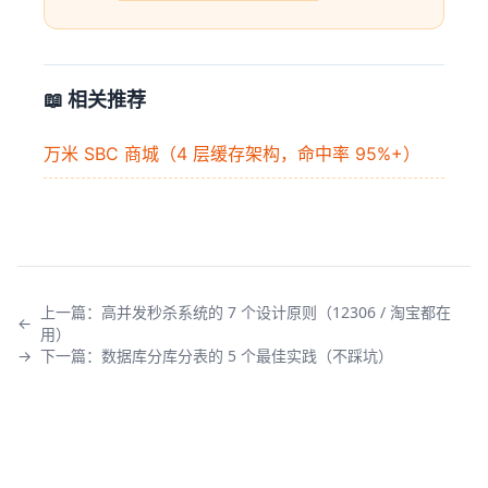
📖 相关推荐
万米 SBC 商城（4 层缓存架构，命中率 95%+）
上一篇：
高并发秒杀系统的 7 个设计原则（12306 / 淘宝都在
←
用）
→
下一篇：
数据库分库分表的 5 个最佳实践（不踩坑）