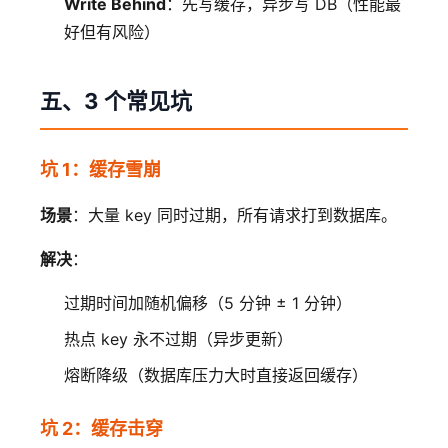
Write Behind
：先写缓存，异步写 DB（性能最
好但有风险）
五、3 个常见坑
坑 1：缓存雪崩
场景
：大量 key 同时过期，所有请求打到数据库。
解决
：
过期时间加随机偏移（5 分钟 ± 1 分钟）
热点 key 永不过期（异步更新）
熔断降级（数据库压力大时直接返回缓存）
坑 2：缓存击穿