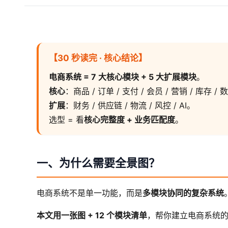
【30 秒读完 · 核心结论】
电商系统 = 7 大核心模块 + 5 大扩展模块
。
核心
：商品 / 订单 / 支付 / 会员 / 营销 / 库存 /
扩展
：财务 / 供应链 / 物流 / 风控 / AI。
选型 = 看
核心完整度 + 业务匹配度
。
一、为什么需要全景图？
电商系统不是单一功能，而是
多模块协同的复杂系统
本文用一张图 + 12 个模块清单
，帮你建立电商系统