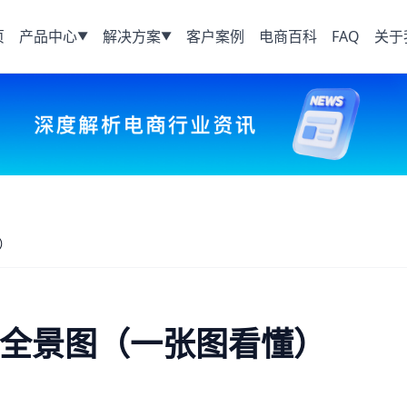
页
产品中心
解决方案
客户案例
电商百科
FAQ
关于
▼
▼
）
块全景图（一张图看懂）