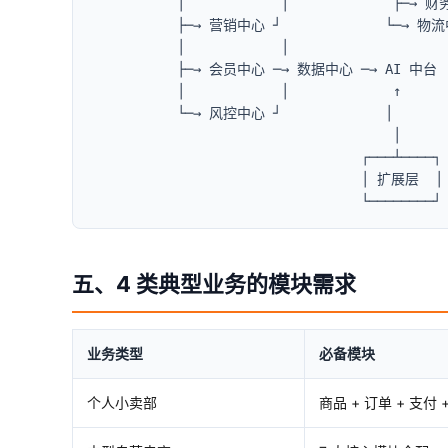
           │            │             ├─→ 财
           ├─→ 营销中心 ┘             └─→ 物流
           │            │

           ├─→ 会员中心 ─→ 数据中心 ─→ AI 中台

           │            │             ↑

           └─→ 风控中心 ┘             │

                                      │

                                  ┌───┴────┐

                                  │ 扩展层  
                                  └────────┘
五、4 类典型业务的模块需求
业务类型
必备模块
个人小卖部
商品 + 订单 + 支付