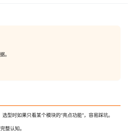
 数据。
。选型时如果只看某个模块的"亮点功能"，容易踩坑。
的完整认知。