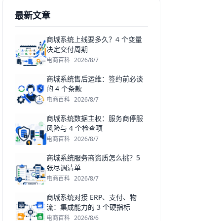
最新文章
商城系统上线要多久？4 个变量
决定交付周期
电商百科
2026/8/7
商城系统售后运维：签约前必谈
的 4 个条款
电商百科
2026/8/7
商城系统数据主权：服务商停服
风险与 4 个检查项
电商百科
2026/8/7
商城系统服务商资质怎么挑？5
张尽调清单
电商百科
2026/8/7
商城系统对接 ERP、支付、物
流：集成能力的 3 个硬指标
电商百科
2026/8/6