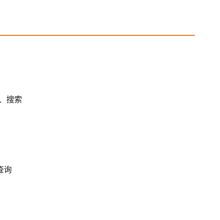
联、搜索
查询