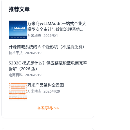
推荐文章
万米商云LLMAudit一站式企业大
模型安全审计与效能治理系统发
布
万米动态
2026/8/1
开源商城系统的 6 个隐形坑（不是真免费）
技术干货
2026/6/19
S2B2C 模式是什么？供应链赋能型电商完整
拆解（2026 版）
电商百科
2026/6/19
万米产品架构全景图
万米动态
2026/4/29
查看更多 >>