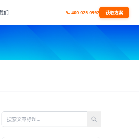
我们
📞
400-025-0992
获取方案