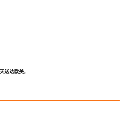
5 天送达欧美
。