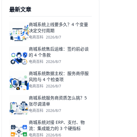
最新文章
商城系统上线要多久？4 个变量
决定交付周期
电商百科
2026/8/7
商城系统售后运维：签约前必谈
的 4 个条款
电商百科
2026/8/7
商城系统数据主权：服务商停服
风险与 4 个检查项
电商百科
2026/8/7
商城系统服务商资质怎么挑？5
张尽调清单
电商百科
2026/8/7
商城系统对接 ERP、支付、物
流：集成能力的 3 个硬指标
电商百科
2026/8/6