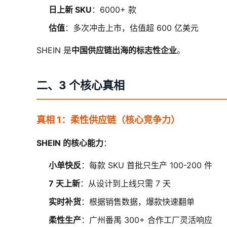
日上新 SKU
：6000+ 款
估值
：多次冲击上市，估值超 600 亿美元
SHEIN 是
中国供应链出海的标志性企业
。
二、3 个核心真相
真相 1：柔性供应链（核心竞争力）
SHEIN 的核心能力
：
小单快反
：每款 SKU 首批只生产 100-200 件
7 天上新
：从设计到上线只需 7 天
实时补货
：根据销售数据，爆款快速翻单
柔性生产
：广州番禺 300+ 合作工厂灵活响应