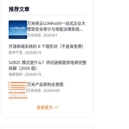
推荐文章
万米商云LLMAudit一站式企业大
模型安全审计与效能治理系统发
布
万米动态
2026/8/1
开源商城系统的 6 个隐形坑（不是真免费）
技术干货
2026/6/19
S2B2C 模式是什么？供应链赋能型电商完整
拆解（2026 版）
电商百科
2026/6/19
万米产品架构全景图
万米动态
2026/4/29
查看更多 >>