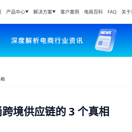
页
产品中心
解决方案
客户案例
电商百科
FAQ
关于
▼
▼
真相
尚跨境供应链的 3 个真相