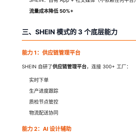
SHEIN：自有 App + 社交媒体（不依赖任何平台
流量成本降低 50%+
三、SHEIN 模式的 3 个底层能力
能力 1：供应链管理平台
SHEIN 自研了
供应链管理平台
，连接 300+ 工厂：
实时下单
生产进度跟踪
质检节点管控
物流配送协同
能力 2：AI 设计辅助