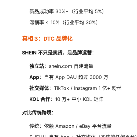
新品成功率 30%+（行业平均 5%）
滞销率 < 10%（行业平均 30%）
真相 3：DTC 品牌化
SHEIN 不只是卖货
，是
品牌运营
：
独立站
：shein.com 自建流量
App
：自有 App DAU 超过 3000 万
社交媒体
：TikTok / Instagram 1 亿+ 粉丝
KOL 合作
：10 万+ 中小 KOL 矩阵
对比传统跨境
：
传统：依赖 Amazon / eBay 平台流量