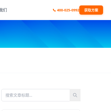
我们
📞
400-025-0992
获取方案