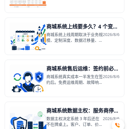
商城系统上线要多久？4 个变量决定交付周期
商城系统上线周期取决于业务规
2026/8/6
模、定制深度、数据迁移量、部
署模式 4 个变量。签约前把周
期和验收标准写进协议。
商城系统售后运维：签约前必谈的 4 个条款
商城系统真实成本一半发生在签
2026/8/6
约后。免费运维周期、故障响应
时效、版本迭代、安全补丁——
4 个条款白纸黑字写进协议。
商城系统数据主权：服务商停服风险与 4 个检查项
数据主权决定系统 3 年后还在
2026/8/6
不在牌桌上。客户、订单、价