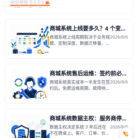
商城系统上线要多久？4 个变量决定交付周期
商城系统上线周期取决于业务规
2026/8/6
模、定制深度、数据迁移量、部
署模式 4 个变量。签约前把周
期和验收标准写进协议。
商城系统售后运维：签约前必谈的 4 个条款
商城系统真实成本一半发生在签
2026/8/6
约后。免费运维周期、故障响应
时效、版本迭代、安全补丁——
4 个条款白纸黑字写进协议。
商城系统数据主权：服务商停服风险与 4 个检查项
数据主权决定系统 3 年后还在
2026/8/6
不在牌桌上。客户、订单、价