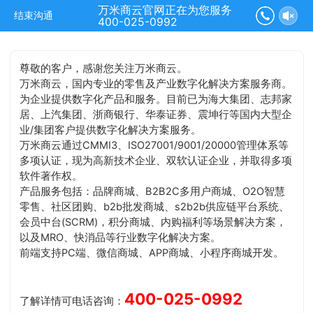
万米商云官网正在为您服务
结束沟通
400-025-0992
尊敬的客户，感谢您关注万米商云。
万米商云，国内专业的零售及产业数字化解决方案服务商。
为企业提供数字化产品和服务。目前已为海大集团、志邦家
居、上汽集团、浙商银行、华泰证券、震坤行等国内大型企
业/集团客户提供数字化解决方案服务。
万米商云通过CMMI3、ISO27001/9001/20000管理体系等
多项认证，现为高新技术企业、双软认证企业，并取得多项
软件著作权。
产品服务包括：品牌商城、B2B2C多用户商城、O2O智慧
零售、社区团购、b2b批发商城、s2b2b供应链平台系统、
会员中台(SCRM)，积分商城、内购福利等场景解决方案，
以及MRO、快消品等行业数字化解决方案。
前端支持PC端、微信商城、APP商城、小程序商城开发。
400-025-0992
了解详情可电话咨询：