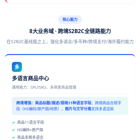
核心能力
8大业务域 · 跨境S2B2C全链路能力
在S2B2C基线版之上，强化多语言/多币种/跨境支付/海外履约能力
多
多语言商品中心
通用能力：SPU/SKU、多商家商品管理
跨境增强：
商品标题/描述/规格11种语言字段
，跨境商品合规字
段（HS编码/原产国/材质），
图片与文字分离
支持多语渲染
✓
商品11语言字段
✓
HS编码+原产国
✓
商品多图多语言