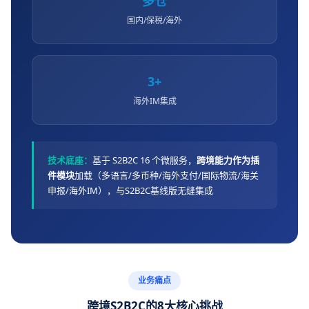
多仓
国内/保税/海外
3+
海外IM集成
技术底座：
基于 S2B2C 16 个微服务，
跨境能力作为插
件模块
加载（多语言/多币种/海外支付/国际物流/海关
申报/海外IM），与S2B2C基线版无缝集成
业务痛点
跨境S2B2C的8大核心挑战