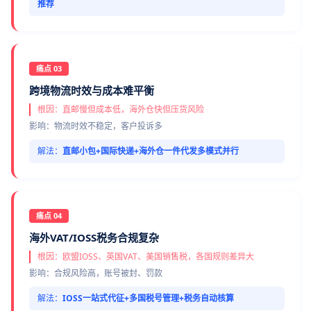
推荐
痛点 03
跨境物流时效与成本难平衡
根因：直邮慢但成本低，海外仓快但压货风险
影响：物流时效不稳定，客户投诉多
解法：
直邮小包+国际快递+海外仓一件代发多模式并行
痛点 04
海外VAT/IOSS税务合规复杂
根因：欧盟IOSS、英国VAT、美国销售税，各国规则差异大
影响：合规风险高，账号被封、罚款
解法：
IOSS一站式代征+多国税号管理+税务自动核算