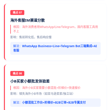
痛点 07
海外客服IM渠道分散
根因：海外消费者用WhatsApp/Line/Telegram，国内客服工具用
不上
影响：售前转化低，售后响应慢
解法：
WhatsApp Business+Line+Telegram Bot三端集成+AI
客服
痛点 08
小B买家小额批发体验差
根因：海外小B买家需要小额混批+阶梯价+快速报价
影响：错失海外小B市场（如亚马逊卖家/独立站）
解法：
小额混批工作台+阶梯价+B2B订单+B2B专属支付