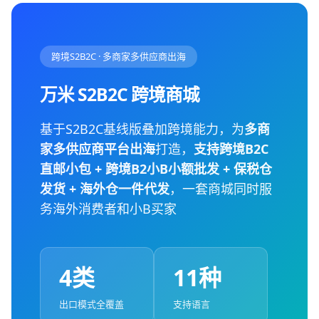
跨境S2B2C · 多商家多供应商出海
万米 S2B2C 跨境商城
基于S2B2C基线版叠加跨境能力，为
多商
家多供应商平台出海
打造，
支持跨境B2C
直邮小包 + 跨境B2小B小额批发 + 保税仓
发货 + 海外仓一件代发
，一套商城同时服
务海外消费者和小B买家
4类
11种
出口模式全覆盖
支持语言