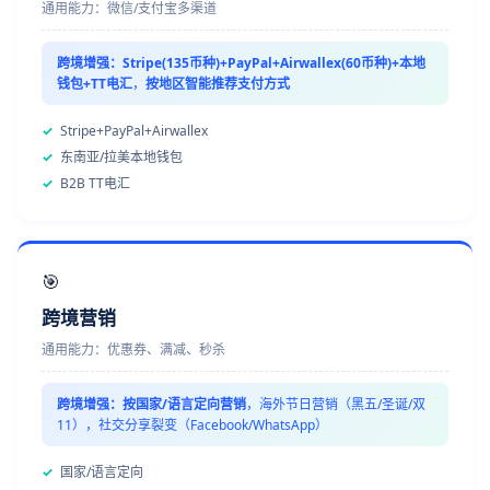
通用能力：微信/支付宝多渠道
跨境增强：
Stripe(135币种)+PayPal+Airwallex(60币种)+本地
钱包+TT电汇
，
按地区智能推荐支付方式
✓
Stripe+PayPal+Airwallex
✓
东南亚/拉美本地钱包
✓
B2B TT电汇
🎯
跨境营销
通用能力：优惠券、满减、秒杀
跨境增强：
按国家/语言定向营销
，海外节日营销（黑五/圣诞/双
11），社交分享裂变（Facebook/WhatsApp）
✓
国家/语言定向