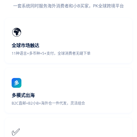
一套系统同时服务海外消费者和小B买家，PK全球跨境平台
🌍
全球市场触达
11种语言+多币种+5+支付，全球消费者无缝下单
多
多模式出海
B2C直邮+B2小B+海外仓一件代发，灵活组合
✅