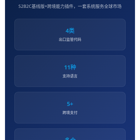
S2B2C基线版+跨境能力插件，一套系统服务全球市场
4类
出口监管代码
11种
支持语言
5+
跨境支付