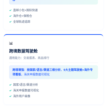
✓
直邮小包+国际快递
✓
海外仓+保税仓
✓
全球轨迹追踪
📊
跨境数据驾驶舱
通用能力：交易报表、商品排行
跨境增强：
按国家/语言/渠道三维分析
，
9大主题驾驶舱+海外专
项看板
，海关申报数据可视化
✓
国家/语言/渠道分析
✓
海关申报数据可视化
✓
海外用户画像