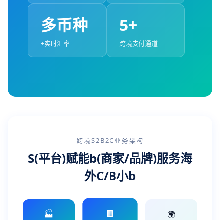
多币种
5+
+实时汇率
跨境支付通道
跨境S2B2C业务架构
S(平台)赋能b(商家/品牌)服务海
外C/B小b
🏢
🏭
🌍