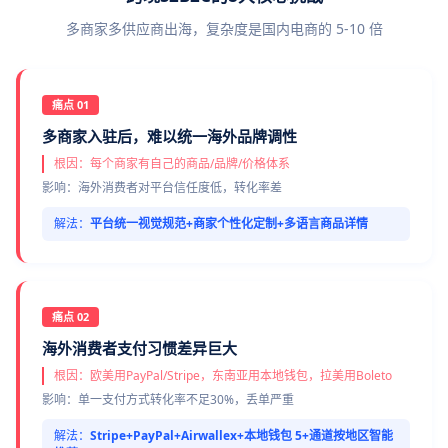
多商家多供应商出海，复杂度是国内电商的 5-10 倍
痛点 01
多商家入驻后，难以统一海外品牌调性
根因：每个商家有自己的商品/品牌/价格体系
影响：海外消费者对平台信任度低，转化率差
解法：
平台统一视觉规范+商家个性化定制+多语言商品详情
痛点 02
海外消费者支付习惯差异巨大
根因：欧美用PayPal/Stripe，东南亚用本地钱包，拉美用Boleto
影响：单一支付方式转化率不足30%，丢单严重
解法：
Stripe+PayPal+Airwallex+本地钱包 5+通道按地区智能