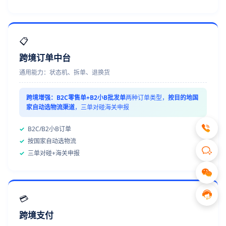
📋
跨境订单中台
通用能力：状态机、拆单、退换货
跨境增强：
B2C零售单+B2小B批发单
两种订单类型，
按目的地国
家自动选物流渠道
，三单对碰海关申报
✓
B2C/B2小B订单
✓
按国家自动选物流
✓
三单对碰+海关申报
💳
跨境支付