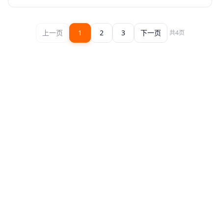
上一页
1
2
3
下一页
共
4
页