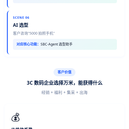
SCENE 06
AI 选型
客户咨询"5000 拍照手机"
对应核心功能：
SBC-Agent 选型助手
客户价值
3C 数码企业选择万米，能获得什么
经销 + 福利 + 集采 + 出海
💰