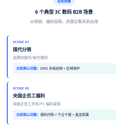
业务场景
6 个典型 3C 数码 B2B 场景
从经销、福利采购、央国企集采到出海
SCENE 01
国代分销
品牌向国代/省代铺货
对应核心功能：
DMS 多级经销 + 区域保护
SCENE 02
央国企员工福利
央国企员工手机/PC 福利采购
对应核心功能：
福利内购 + 千企千面 + 直送家属