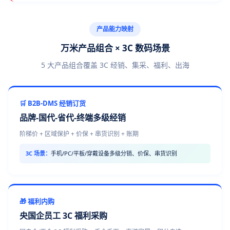
产品能力映射
万米产品组合 × 3C 数码场景
5 大产品组合覆盖 3C 经销、集采、福利、出海
🛒 B2B-DMS 经销订货
品牌-国代-省代-终端多级经销
阶梯价 + 区域保护 + 价保 + 串货识别 + 账期
3C 场景：
手机/PC/平板/穿戴设备多级分销、价保、串货识别
🎁 福利内购
央国企员工 3C 福利采购