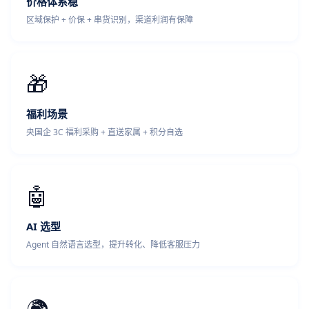
价格体系稳
区域保护 + 价保 + 串货识别，渠道利润有保障
🎁
福利场景
央国企 3C 福利采购 + 直送家属 + 积分自选
🤖
AI 选型
Agent 自然语言选型，提升转化、降低客服压力
🌍