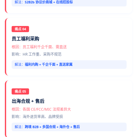
解法：
S2B2b 协议价商城 + 在线招投标
痛点 04
员工福利采购
根因：员工福利千企千面、需直送
影响：HR 工作重、采购不规范
解法：
福利内购 + 千企千面 + 直送家属
痛点 05
出海合规 + 售后
根因：各国 CE/FCC/MIC 法规差异大
影响：海外退货率高、品牌受损
解法：
跨境 B2B + 多国合规 + 海外仓 + 售后