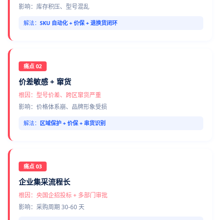
影响：库存积压、型号混乱
解法：
SKU 自动化 + 价保 + 退换货闭环
痛点 02
价差敏感 + 窜货
根因：型号价差、跨区窜货严重
影响：价格体系崩、品牌形象受损
解法：
区域保护 + 价保 + 串货识别
痛点 03
企业集采流程长
根因：央国企招投标 + 多部门审批
影响：采购周期 30-60 天