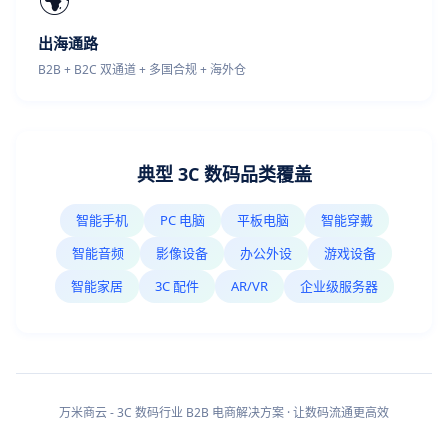
出海通路
B2B + B2C 双通道 + 多国合规 + 海外仓
典型 3C 数码品类覆盖
智能手机
PC 电脑
平板电脑
智能穿戴
智能音频
影像设备
办公外设
游戏设备
智能家居
3C 配件
AR/VR
企业级服务器
万米商云 - 3C 数码行业 B2B 电商解决方案 · 让数码流通更高效