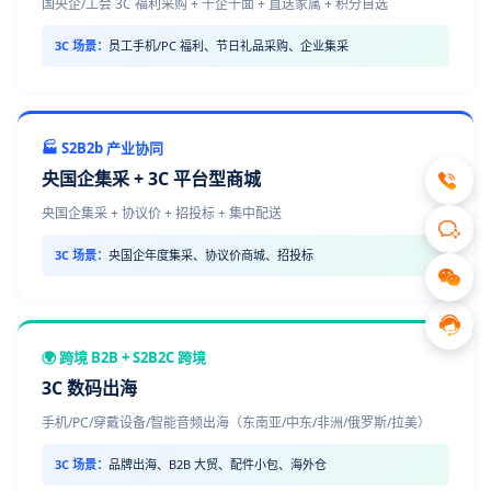
国央企/工会 3C 福利采购 + 千企千面 + 直送家属 + 积分自选
3C 场景：
员工手机/PC 福利、节日礼品采购、企业集采
🏭 S2B2b 产业协同
央国企集采 + 3C 平台型商城
央国企集采 + 协议价 + 招投标 + 集中配送
3C 场景：
央国企年度集采、协议价商城、招投标
🌍 跨境 B2B + S2B2C 跨境
3C 数码出海
手机/PC/穿戴设备/智能音频出海（东南亚/中东/非洲/俄罗斯/拉美）
3C 场景：
品牌出海、B2B 大贸、配件小包、海外仓