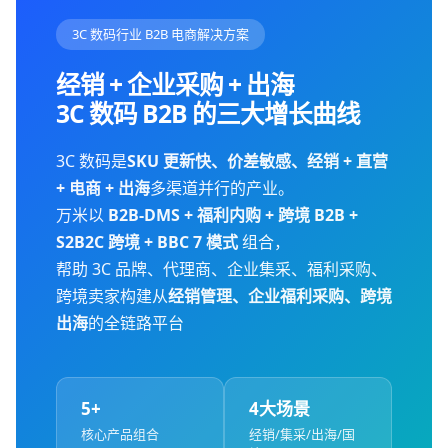
3C 数码行业 B2B 电商解决方案
经销 + 企业采购 + 出海
3C 数码 B2B 的三大增长曲线
3C 数码是
SKU 更新快、价差敏感、经销 + 直营
+ 电商 + 出海
多渠道并行的产业。
万米以
B2B-DMS + 福利内购 + 跨境 B2B +
S2B2C 跨境 + BBC 7 模式
组合，
帮助 3C 品牌、代理商、企业集采、福利采购、
跨境卖家构建从
经销管理、企业福利采购、跨境
出海
的全链路平台
5+
4大场景
核心产品组合
经销/集采/出海/国