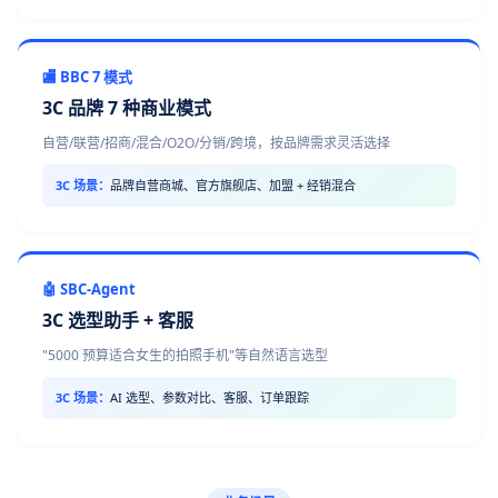
🏬 BBC 7 模式
3C 品牌 7 种商业模式
自营/联营/招商/混合/O2O/分销/跨境，按品牌需求灵活选择
3C 场景：
品牌自营商城、官方旗舰店、加盟 + 经销混合
🤖 SBC-Agent
3C 选型助手 + 客服
"5000 预算适合女生的拍照手机"等自然语言选型
3C 场景：
AI 选型、参数对比、客服、订单跟踪