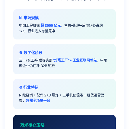
📊 市场规模
中国工程机械
超 8000 亿元
，主机+配件+后市场各占约
1/3，行业进入存量竞争
🔄 数字化阶段
三一/徐工/中联等头部
"灯塔工厂"+ 工业互联网领先
，中尾
部企业仍在补 B2B 短板
⚙️ 行业特征
N 级经销 + 配件 SKU 爆炸 + 二手机估值难 + 租赁运营复
杂，
急需全场景平台
万米核心策略