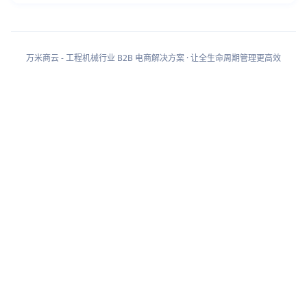
万米商云 - 工程机械行业 B2B 电商解决方案 · 让全生命周期管理更高效