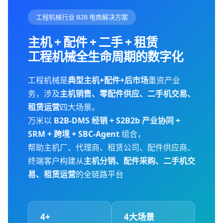
工程机械行业 B2B 电商解决方案
主机 + 配件 + 二手 + 租赁
工程机械全生命周期的数字化
工程机械是
典型主机+配件+后市场
重资产业
务，涉及
主机销售、零配件供应、二手机交易、
租赁运营
四大场景。
万米以
B2B-DMS 经销 + S2B2b 产业协同 +
SRM + 跨境 + SBC-Agent
组合，
帮助主机厂、代理商、租赁公司、配件供应商、
终端客户构建从
主机分销、配件采购、二手机交
易、租赁运营
的全链路平台
4+
4大场景