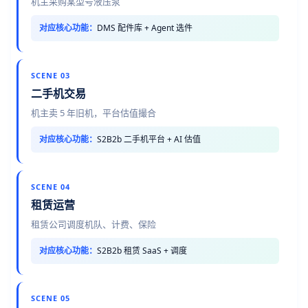
机主采购某型号液压泵
对应核心功能：
DMS 配件库 + Agent 选件
SCENE 03
二手机交易
机主卖 5 年旧机，平台估值撮合
对应核心功能：
S2B2b 二手机平台 + AI 估值
SCENE 04
租赁运营
租赁公司调度机队、计费、保险
对应核心功能：
S2B2b 租赁 SaaS + 调度
SCENE 05