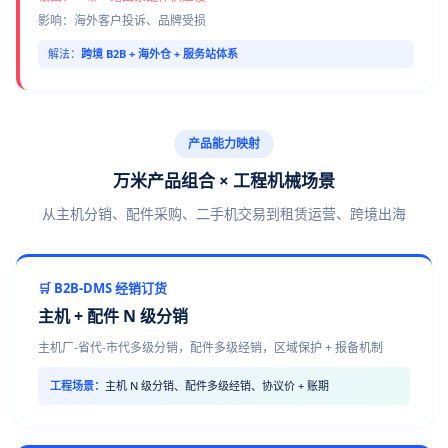
影响：海外客户投诉、品牌受损
解法：
跨境 B2B + 海外仓 + 服务站体系
产品能力映射
万米产品组合 × 工程机械场景
从主机分销、配件采购、二手机交易到租赁运营、跨境出海
🛒 B2B-DMS 经销订货
主机 + 配件 N 级分销
主机厂-省代-市代多级分销，配件多级经销，区域保护 + 报备机制
工程场景：
主机 N 级分销、配件多级经销、协议价 + 账期