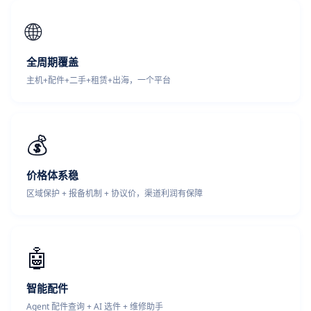
🌐
全周期覆盖
主机+配件+二手+租赁+出海，一个平台
💰
价格体系稳
区域保护 + 报备机制 + 协议价，渠道利润有保障
🤖
智能配件
Agent 配件查询 + AI 选件 + 维修助手