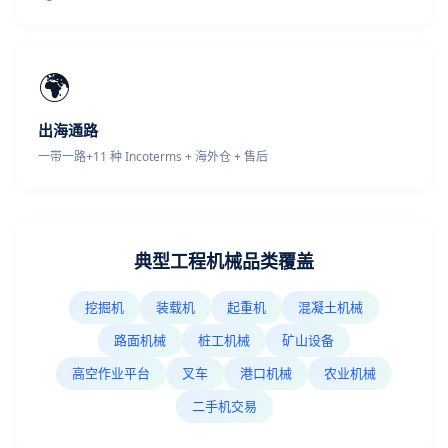
🌍
出海通路
一带一路+11 种 Incoterms + 海外仓 + 售后
典型工程机械品类覆盖
挖掘机
装载机
起重机
混凝土机械
路面机械
桩工机械
矿山设备
高空作业平台
叉车
港口机械
农业机械
二手机交易