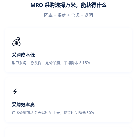
MRO 采购选择万米，能获得什么
降本 + 提效 + 合规 + 透明
💰
采购成本低
集中采购 + 协议价 + 竞价采购，平均降本 8-15%
⚡
采购效率高
询比价周期从 7 天缩短到 1 天，找货时间降低 60%