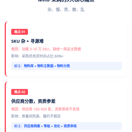
杂、慢、贵、散、乱
痛点 01
SKU 杂 + 寻源难
根因：动辄 5-10 万 SKU，缺统一商品主数据
影响：采购员找货时间占比 60%+
解法：
物料库 + 物料主数据 + 物料分类
痛点 02
供应商分散，资质参差
根因：供应商 100-500 家，资质审核不系统
影响：质量风险高、履约不稳定
解法：
供应商档案 + 等级 + 池化 + 资质审核