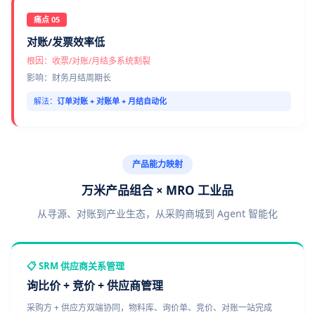
痛点 05
对账/发票效率低
根因：收票/对账/月结多系统割裂
影响：财务月结周期长
解法：
订单对账 + 对账单 + 月结自动化
产品能力映射
万米产品组合 × MRO 工业品
从寻源、对账到产业生态，从采购商城到 Agent 智能化
📋 SRM 供应商关系管理
询比价 + 竞价 + 供应商管理
采购方 + 供应方双端协同，物料库、询价单、竞价、对账一站完成