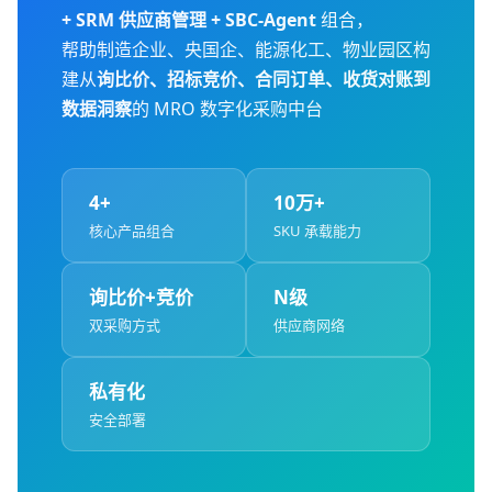
+ SRM 供应商管理 + SBC-Agent
组合，
帮助制造企业、央国企、能源化工、物业园区构
建从
询比价、招标竞价、合同订单、收货对账到
数据洞察
的 MRO 数字化采购中台
4+
10万+
核心产品组合
SKU 承载能力
询比价+竞价
N级
双采购方式
供应商网络
私有化
安全部署