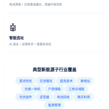
电池溯源 + 正规渠道撮合，规避环保风险
🤖
智能选址
AI 选址 + 运维助手 + 客服自动化
典型新能源子行业覆盖
直流快充
交流慢充
超充技术
换电站
光储一体机
户用储能
工商业储能
光伏组件
逆变器
电池回收
梯次利用
能源管理