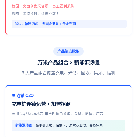
根因：央国企集采合规 + 员工福利采购
影响：渠道分散、价格不透明
解法：
福利内购 + 央国企集采 + 千企千面
产品能力映射
万米产品组合 × 新能源场景
5 大产品组合覆盖充电、光储、回收、集采、福利
🏪 连锁 O2O
充电桩连锁运营 + 加盟招商
总部-运营商-场地方-车主四角色分账、会员、储值、广告
新能源场景：
充电桩连锁、储值卡、运营商加盟、会员体系