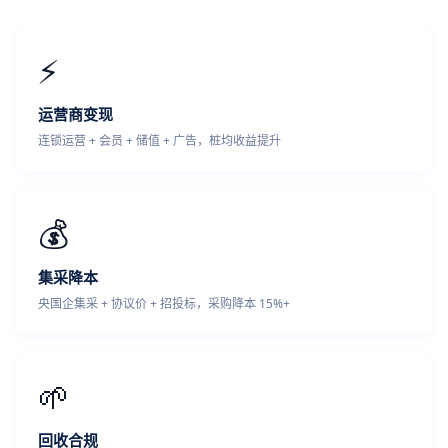
⚡
运营商变现
连锁运营 + 会员 + 储值 + 广告，桩均收益提升
💰
集采降本
央国企集采 + 协议价 + 招投标，采购降本 15%+
🌱
回收合规