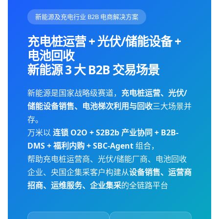
新能源及充电行业 B2B 电商解决方案
充电桩运营 + 光伏/储能设备 +
电池回收
新能源 3 大 B2B 交易场景
新能源是国家战略级赛道，
充电桩运营、光伏/
储能设备销售、电池梯次利用与回收
三大场景并
存。
万米以
连锁 O2O + S2B2b 产业协同 + B2B-
DMS + 福利内购 + SBC-Agent
组合，
帮助充电桩运营商、光伏/储能厂商、电池回收
企业、央国企集采客户构建从
设备销售、运营商
招商、运维服务、企业集采
的全链路平台