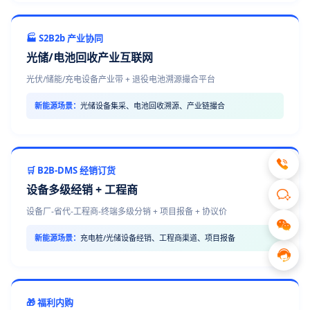
🏭 S2B2b 产业协同
光储/电池回收产业互联网
光伏/储能/充电设备产业带 + 退役电池溯源撮合平台
新能源场景：
光储设备集采、电池回收溯源、产业链撮合
🛒 B2B-DMS 经销订货
设备多级经销 + 工程商
设备厂-省代-工程商-终端多级分销 + 项目报备 + 协议价
新能源场景：
充电桩/光储设备经销、工程商渠道、项目报备
🎁 福利内购