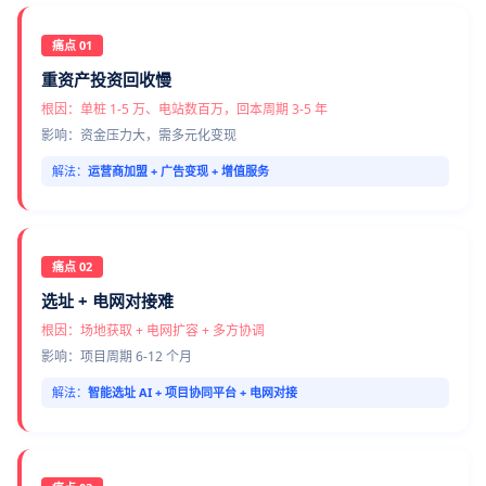
痛点 01
重资产投资回收慢
根因：单桩 1-5 万、电站数百万，回本周期 3-5 年
影响：资金压力大，需多元化变现
解法：
运营商加盟 + 广告变现 + 增值服务
痛点 02
选址 + 电网对接难
根因：场地获取 + 电网扩容 + 多方协调
影响：项目周期 6-12 个月
解法：
智能选址 AI + 项目协同平台 + 电网对接