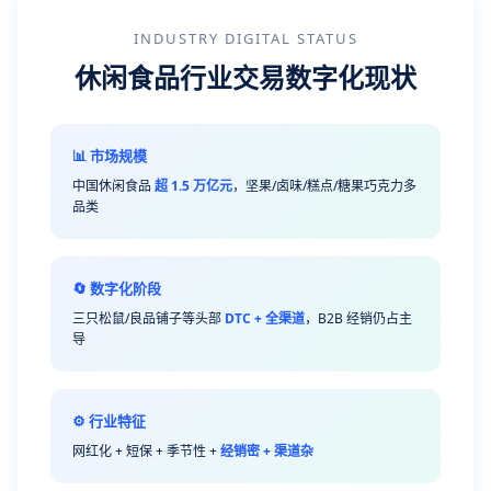
INDUSTRY DIGITAL STATUS
休闲食品行业交易数字化现状
📊 市场规模
中国休闲食品
超 1.5 万亿元
，坚果/卤味/糕点/糖果巧克力多
品类
🔄 数字化阶段
三只松鼠/良品铺子等头部
DTC + 全渠道
，B2B 经销仍占主
导
⚙️ 行业特征
网红化 + 短保 + 季节性 +
经销密 + 渠道杂