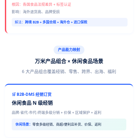
根因：各国食品法规差异 + 标签认证
影响：海外退货高、品牌受损
解法：
跨境 B2B + 多国合规 + 海外仓 + 进口保税
产品能力映射
万米产品组合 × 休闲食品场景
6 大产品组合覆盖经销、零售、跨界、出海、福利
🛒 B2B-DMS 经销订货
休闲食品 N 级经销
品牌-省代-市代-终端多级分销 + 价保 + 区域保护 + 返利
休闲场景：
零食多级经销、商超/便利店补货、价保、返利