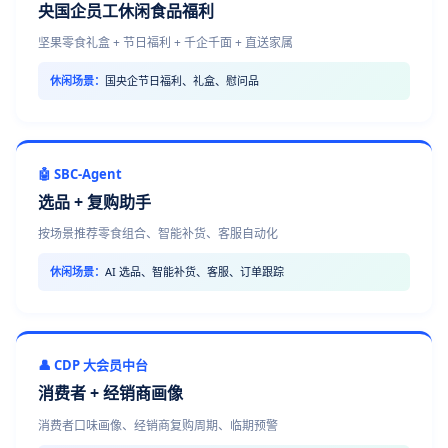
央国企员工休闲食品福利
坚果零食礼盒 + 节日福利 + 千企千面 + 直送家属
休闲场景：
国央企节日福利、礼盒、慰问品
🤖 SBC-Agent
选品 + 复购助手
按场景推荐零食组合、智能补货、客服自动化
休闲场景：
AI 选品、智能补货、客服、订单跟踪
👤 CDP 大会员中台
消费者 + 经销商画像
消费者口味画像、经销商复购周期、临期预警