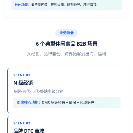
休闲场景：
消费者画像、复购周期、临期预警、精准营销
业务场景
6 个典型休闲食品 B2B 场景
从经销、品牌自营、跨界拓客到出海、福利
SCENE 01
N 级经销
品牌-省代-市代-终端多级分销
对应核心功能：
DMS 多级经销 + 价保 + 区域保护
SCENE 02
品牌 DTC 商城