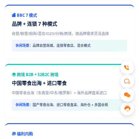
🏬 BBC 7 模式
品牌 + 连锁 7 种模式
自营/联营/招商/混合/O2O/分销/跨境，按品牌需求灵活选择
休闲场景：
品牌自营商城、连锁零食店、混合模式
🌍 跨境 B2B + S2B2C 跨境
中国零食出海 + 进口零食
中国零食出海（东南亚/中东/俄罗斯）+ 海外品牌直采进口
休闲场景：
国产零食出海、进口零食直采、海外仓 + 多国合规
🎁 福利内购