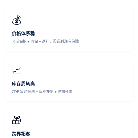
💰
价格体系稳
区域保护 + 价保 + 返利，渠道利润有保障
📈
库存周转高
CDP 复购预测 + 智能补货 + 临期预警
🎁
跨界拓客