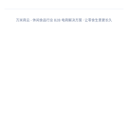
万米商云 - 休闲食品行业 B2B 电商解决方案 · 让零食生意更长久