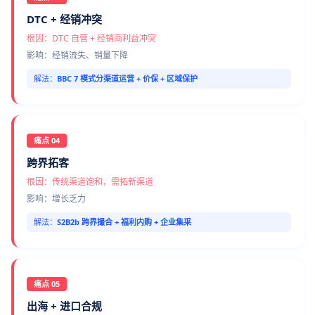
DTC + 经销冲突
根因：DTC 自营 + 经销商利益冲突
影响：经销流失、销量下降
解法：
BBC 7 模式分渠道运营 + 价保 + 区域保护
痛点 04
跨界拓客
根因：传统渠道饱和，需拓新渠道
影响：增长乏力
解法：
S2B2b 跨界撮合 + 福利内购 + 企业集采
痛点 05
出海 + 进口合规