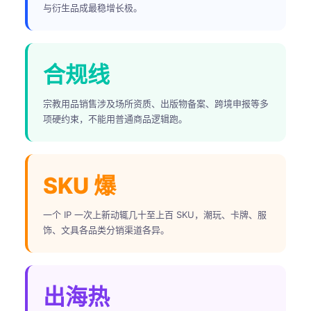
与衍生品成最稳增长极。
合规线
宗教用品销售涉及场所资质、出版物备案、跨境申报等多
项硬约束，不能用普通商品逻辑跑。
SKU 爆
一个 IP 一次上新动辄几十至上百 SKU，潮玩、卡牌、服
饰、文具各品类分销渠道各异。
出海热