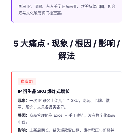
国潮 IP、汉服、东方美学在东南亚、欧美持续出圈，但合
规与文化敏感词门槛更高。
5 大痛点 · 现象 / 根因 / 影响 /
解法
痛点 01
IP 衍生品 SKU 爆炸式增长
现象：
一次 IP 联名上架几百个 SKU，潮玩、卡牌、徽
章、服饰、文具各品类各异。
根因：
商品管理仍靠 Excel + 手工建链，没有数字化商品
中台。
影响：
上新周期长，错失爆款窗口期，库存积压与断货并