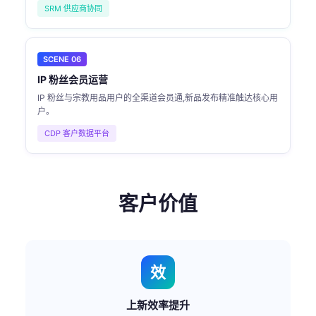
SRM 供应商协同
SCENE 06
IP 粉丝会员运营
IP 粉丝与宗教用品用户的全渠道会员通,新品发布精准触达核心用
户。
CDP 客户数据平台
客户价值
效
上新效率提升