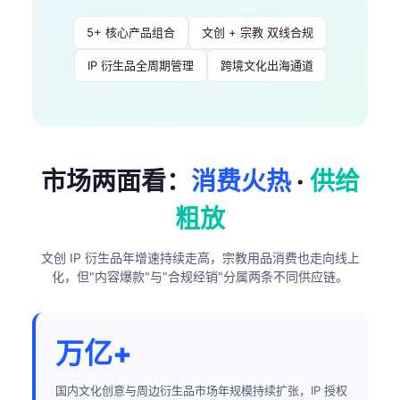
5+ 核心产品组合
文创 + 宗教 双线合规
IP 衍生品全周期管理
跨境文化出海通道
市场两面看：
消费火热
·
供给
粗放
文创 IP 衍生品年增速持续走高，宗教用品消费也走向线上
化，但"内容爆款"与"合规经销"分属两条不同供应链。
万亿+
国内文化创意与周边衍生品市场年规模持续扩张，IP 授权