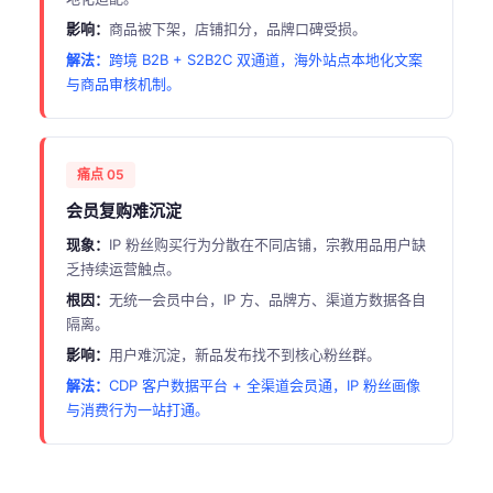
影响：
商品被下架，店铺扣分，品牌口碑受损。
解法：
跨境 B2B + S2B2C 双通道，海外站点本地化文案
与商品审核机制。
痛点 05
会员复购难沉淀
现象：
IP 粉丝购买行为分散在不同店铺，宗教用品用户缺
乏持续运营触点。
根因：
无统一会员中台，IP 方、品牌方、渠道方数据各自
隔离。
影响：
用户难沉淀，新品发布找不到核心粉丝群。
解法：
CDP 客户数据平台 + 全渠道会员通，IP 粉丝画像
与消费行为一站打通。