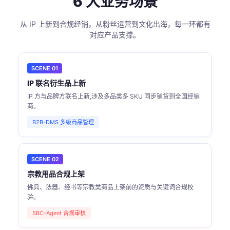
6 大业务场景
从 IP 上新到合规经销，从粉丝运营到文化出海，每一环都有
对应产品支撑。
SCENE 01
IP 联名衍生品上新
IP 方与品牌方联名上新,涉及多品类多 SKU 同步铺货到全国经销
商。
B2B-DMS 多级商品管理
SCENE 02
宗教用品合规上架
佛具、法器、经书等宗教类商品上架前的资质与关键词合规校
验。
SBC-Agent 合规审核