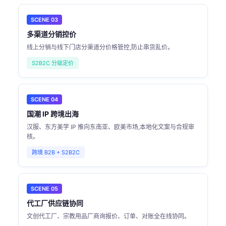
SCENE 03
多渠道分销控价
线上分销与线下门店分渠道分价格管控,防止串货乱价。
S2B2C 分级定价
SCENE 04
国潮 IP 跨境出海
汉服、东方美学 IP 推向东南亚、欧美市场,本地化文案与合规审
核。
跨境 B2B + S2B2C
SCENE 05
代工厂供应链协同
文创代工厂、宗教用品厂商询报价、订单、对账全在线协同。